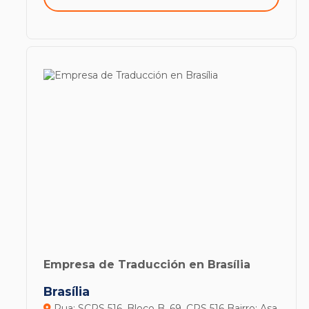
Empresa de Traducción en Brasília
Brasília
Rua: SCRS 516, Bloco B, 69, CRS 516
Bairro: Asa