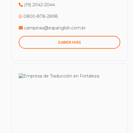
(19) 2042-2044
0800-878-2898
campinas@espanglish.com.br
SABER MÁS