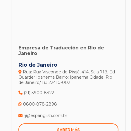
Empresa de Traducción en Rio de
Janeiro
Rio de Janeiro
Rua: Rua Visconde de Pirajá, 414, Sala 718, Ed
Quartier Ipanema
Bairro: Ipanema
Cidade: Rio
de Janeiro/ RJ
22410-002
(21) 3900-8422
0800-878-2898
rj@espanglish.com.br
SABER MÁS