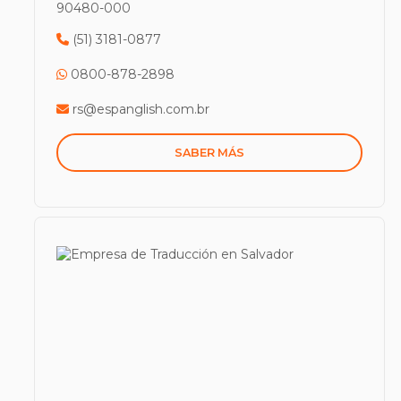
90480-000
(51) 3181-0877
0800-878-2898
rs@espanglish.com.br
SABER MÁS