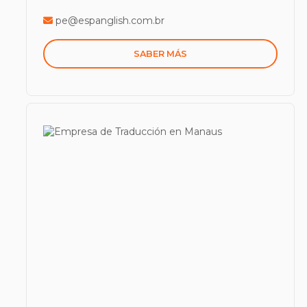
pe@espanglish.com.br
SABER MÁS