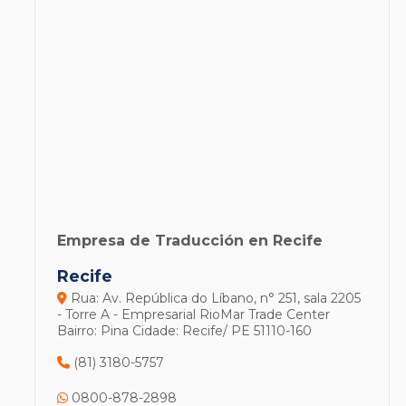
Empresa de Traducción en Recife
Recife
Rua: Av. República do Líbano, n° 251, sala 2205
- Torre A - Empresarial RioMar Trade Center
Bairro: Pina
Cidade: Recife/ PE
51110-160
(81) 3180-5757
0800-878-2898