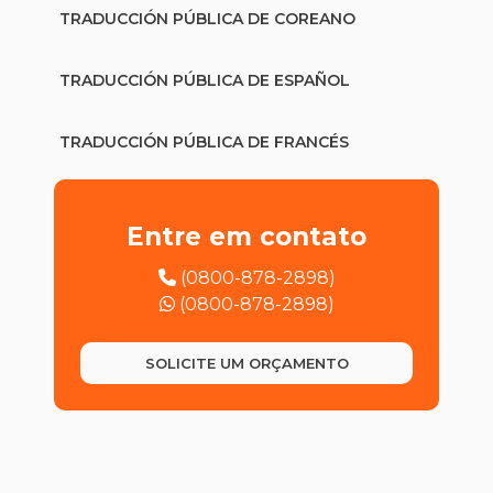
TRADUCCIÓN PÚBLICA DE COREANO
TRADUCCIÓN PÚBLICA DE ESPAÑOL
TRADUCCIÓN PÚBLICA DE FRANCÉS
TRADUCCIÓN PÚBLICA DE INGLÉS
Entre em contato
TRADUCCIÓN PÚBLICA DE ITALIANO
(0800-878-2898)
(0800-878-2898)
TRADUCCIÓN PÚBLICA DE JAPONÉS
SOLICITE UM ORÇAMENTO
TRADUCTOR JURADO EN SAO PAULO (SP)
TRADUCTOR JURADO ESPAÑOL