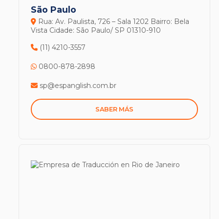
São Paulo
Rua: Av. Paulista, 726 – Sala 1202
Bairro: Bela
Vista
Cidade: São Paulo/ SP
01310-910
(11) 4210-3557
0800-878-2898
sp@espanglish.com.br
SABER MÁS