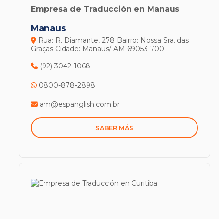
Empresa de Traducción en Manaus
Manaus
Rua: R. Diamante, 278
Bairro: Nossa Sra. das
Graças
Cidade: Manaus/ AM
69053-700
(92) 3042-1068
0800-878-2898
am@espanglish.com.br
SABER MÁS