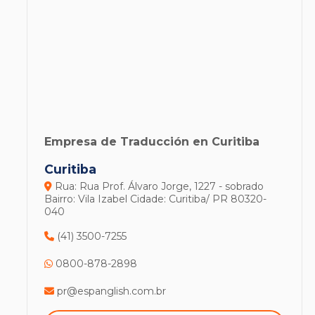
Empresa de Traducción en Curitiba
Curitiba
Rua: Rua Prof. Álvaro Jorge, 1227 - sobrado
Bairro: Vila Izabel
Cidade: Curitiba/ PR
80320-
040
(41) 3500-7255
0800-878-2898
pr@espanglish.com.br