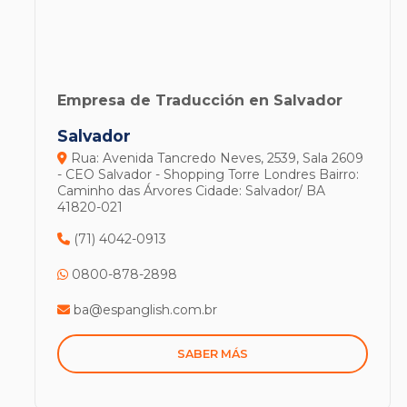
Empresa de Traducción en Salvador
Salvador
Rua: Avenida Tancredo Neves, 2539, Sala 2609
- CEO Salvador - Shopping Torre Londres
Bairro:
Caminho das Árvores
Cidade: Salvador/ BA
41820-021
(71) 4042-0913
0800-878-2898
ba@espanglish.com.br
SABER MÁS