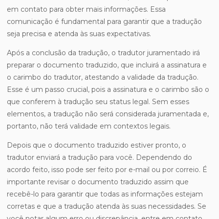
em contato para obter mais informações. Essa
comunicação é fundamental para garantir que a tradução
seja precisa e atenda às suas expectativas.
Após a conclusão da tradução, o tradutor juramentado irá
preparar o documento traduzido, que incluirá a assinatura e
o carimbo do tradutor, atestando a validade da tradução.
Esse é um passo crucial, pois a assinatura e o carimbo são o
que conferem à tradução seu status legal. Sem esses
elementos, a tradução não será considerada juramentada e,
portanto, não terá validade em contextos legais.
Depois que o documento traduzido estiver pronto, o
tradutor enviará a tradução para você. Dependendo do
acordo feito, isso pode ser feito por e-mail ou por correio. É
importante revisar o documento traduzido assim que
recebê-lo para garantir que todas as informações estejam
corretas e que a tradução atenda às suas necessidades. Se
você notar algum erro ou discrepância, entre em contato