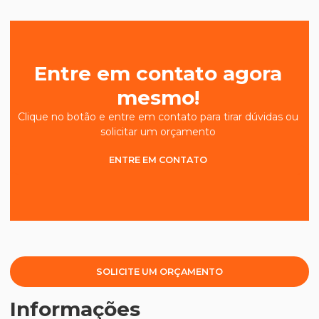
Entre em contato agora
mesmo!
Clique no botão e entre em contato para tirar dúvidas ou
solicitar um orçamento
ENTRE EM CONTATO
SOLICITE UM ORÇAMENTO
Informações