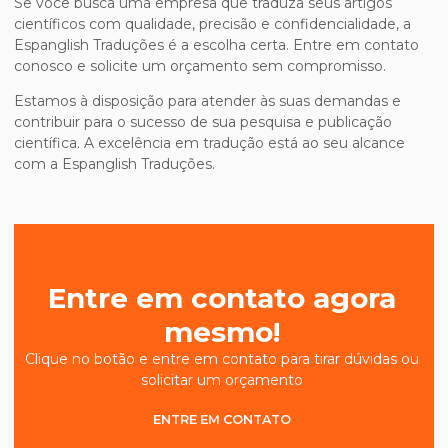
Se você busca uma empresa que traduza seus artigos
científicos com qualidade, precisão e confidencialidade, a
Espanglish Traduções é a escolha certa. Entre em contato
conosco e solicite um orçamento sem compromisso.
Estamos à disposição para atender às suas demandas e
contribuir para o sucesso de sua pesquisa e publicação
científica. A excelência em tradução está ao seu alcance
com a Espanglish Traduções.
Entre em contato agora
mesmo!
Clique no botão e entre em contato para tirar dúvidas ou
solicitar um orçamento
ENTRE EM CONTATO