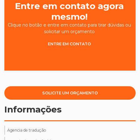
Entre em contato agora
mesmo!
Clique no botão e entre em contato para tirar dúvidas ou
solicitar um orçamento
ENTRE EM CONTATO
SOLICITE UM ORÇAMENTO
Informações
Agencia de tradução