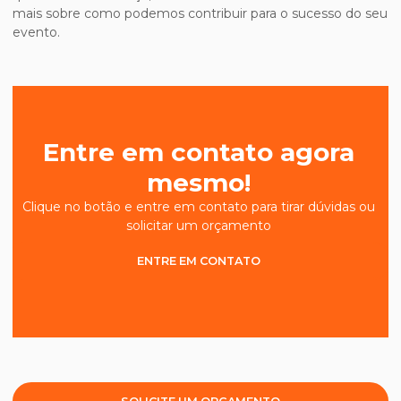
mais sobre como podemos contribuir para o sucesso do seu
evento.
Entre em contato agora
mesmo!
Clique no botão e entre em contato para tirar dúvidas ou
solicitar um orçamento
ENTRE EM CONTATO