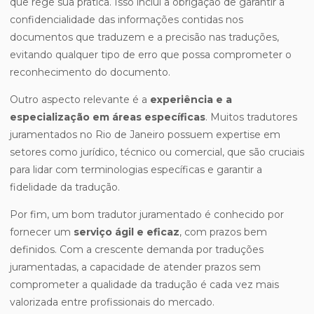
que rege sua prática. Isso inclui a obrigação de garantir a
confidencialidade das informações contidas nos
documentos que traduzem e a precisão nas traduções,
evitando qualquer tipo de erro que possa comprometer o
reconhecimento do documento.
Outro aspecto relevante é a
experiência e a
especialização em áreas específicas
. Muitos tradutores
juramentados no Rio de Janeiro possuem expertise em
setores como jurídico, técnico ou comercial, que são cruciais
para lidar com terminologias específicas e garantir a
fidelidade da tradução.
Por fim, um bom tradutor juramentado é conhecido por
fornecer um
serviço ágil e eficaz
, com prazos bem
definidos. Com a crescente demanda por traduções
juramentadas, a capacidade de atender prazos sem
comprometer a qualidade da tradução é cada vez mais
valorizada entre profissionais do mercado.