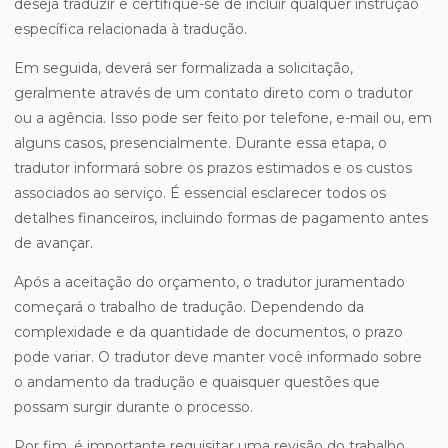
deseja traduzir e certifique-se de incluir qualquer instrução
específica relacionada à tradução.
Em seguida, deverá ser formalizada a solicitação,
geralmente através de um contato direto com o tradutor
ou a agência. Isso pode ser feito por telefone, e-mail ou, em
alguns casos, presencialmente. Durante essa etapa, o
tradutor informará sobre os prazos estimados e os custos
associados ao serviço. É essencial esclarecer todos os
detalhes financeiros, incluindo formas de pagamento antes
de avançar.
Após a aceitação do orçamento, o tradutor juramentado
começará o trabalho de tradução. Dependendo da
complexidade e da quantidade de documentos, o prazo
pode variar. O tradutor deve manter você informado sobre
o andamento da tradução e quaisquer questões que
possam surgir durante o processo.
Por fim, é importante requisitar uma revisão do trabalho