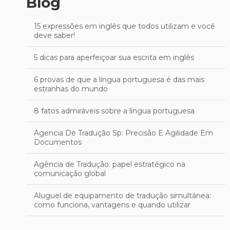
Blog
15 expressões em inglês que todos utilizam e você
deve saber!
5 dicas para aperfeiçoar sua escrita em inglês
6 provas de que a língua portuguesa é das mais
estranhas do mundo
8 fatos admiráveis sobre a língua portuguesa
Agencia De Tradução Sp: Precisão E Agilidade Em
Documentos
Agência de Tradução: papel estratégico na
comunicação global
Aluguel de equipamento de tradução simultânea:
como funciona, vantagens e quando utilizar
Aprimore sua Escrita em Inglês: Técnicas Eficazes