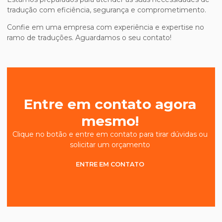
tradução com eficiência, segurança e comprometimento.
Confie em uma empresa com experiência e expertise no
ramo de traduções. Aguardamos o seu contato!
Entre em contato agora
mesmo!
Clique no botão e entre em contato para tirar dúvidas ou
solicitar um orçamento
ENTRE EM CONTATO