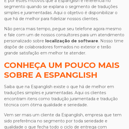
É por estes motivos que a Espanglish é referência no
segmento quando se explana o segmento de traduções
simples e juramentadas. Aqui o objetivo é disponibilizar o
que há de melhor para fidelizar nossos clientes.
Não perca mais tempo, pegue seu telefone agora mesmo
e fale com um de nossos consultores para um atendimento
personalizado sobre
localização de software
. Nosso time
dispõe de colaboradores formados no exterior e terão
grande satisfação em melhor te atender.
CONHEÇA UM POUCO MAIS
SOBRE A ESPANGLISH
Saiba que na Espanglish existe o que há de melhor em
traduções simples e juramentadas. Aqui os clientes
encontram itens como tradução juramentada e tradução
técnica com ótima qualidade e seriedade.
Vem ser mais um cliente da Espanglish, empresa que tem
sido preferência no segmento por toda seriedade e
qualidade o que fecha todo o ciclo de entrega com