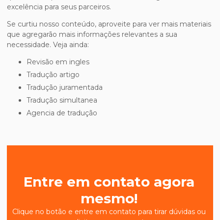
excelência para seus parceiros.
Se curtiu nosso conteúdo, aproveite para ver mais materiais
que agregarão mais informações relevantes a sua
necessidade. Veja ainda:
revisão em ingles
tradução artigo
tradução juramentada
tradução simultanea
agencia de tradução
Entre em contato agora
mesmo!
Clique no botão e entre em contato para tirar dúvidas ou