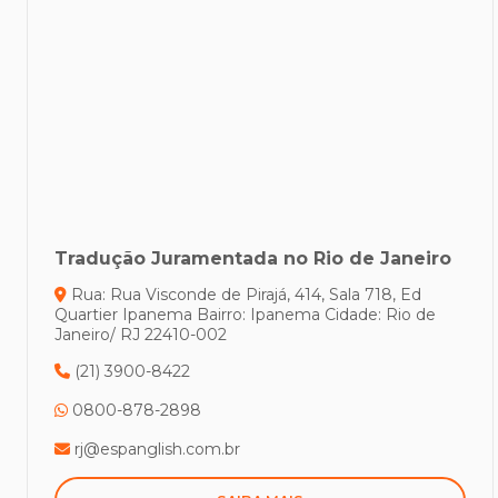
Tradução Juramentada no Rio de Janeiro
Rua: Rua Visconde de Pirajá, 414, Sala 718, Ed
Quartier Ipanema
Bairro: Ipanema
Cidade: Rio de
Janeiro/ RJ
22410-002
(21) 3900-8422
0800-878-2898
rj@espanglish.com.br