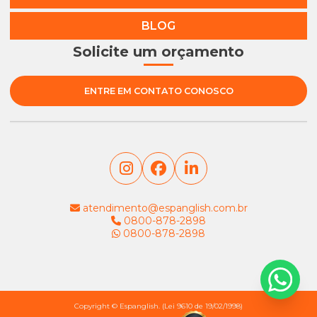
BLOG
Solicite um orçamento
ENTRE EM CONTATO CONOSCO
atendimento@espanglish.com.br
0800-878-2898
0800-878-2898
Copyright © Espanglish. (Lei 9610 de 19/02/1998)