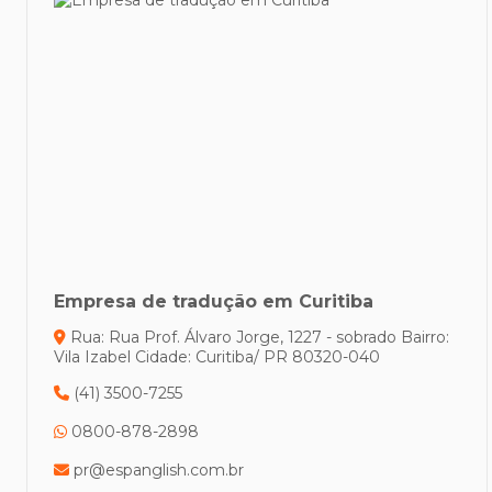
Empresa de tradução em Curitiba
Rua: Rua Prof. Álvaro Jorge, 1227 - sobrado
Bairro:
Vila Izabel
Cidade: Curitiba/ PR
80320-040
(41) 3500-7255
0800-878-2898
pr@espanglish.com.br