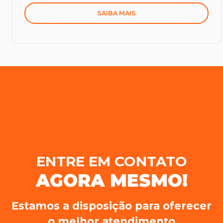
SAIBA MAIS
ENTRE EM CONTATO
AGORA MESMO!
Estamos a disposição para oferecer
o melhor atendimento