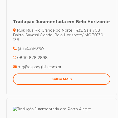
Tradução Juramentada em Belo Horizonte
Rua: Rua Rio Grande do Norte, 1435, Sala 708
Bairro: Savassi
Cidade: Belo Horizonte/ MG
30130-
138
(31) 3058-0757
0800-878-2898
mg@espanglish.com.br
SAIBA MAIS