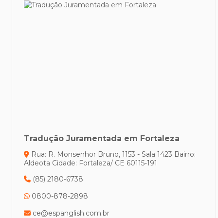
Tradução Juramentada em Fortaleza
Rua: R. Monsenhor Bruno, 1153 - Sala 1423
Bairro:
Aldeota
Cidade: Fortaleza/ CE
60115-191
(85) 2180-6738
0800-878-2898
ce@espanglish.com.br