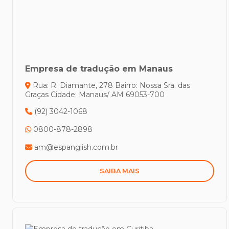
Empresa de tradução em Manaus
Rua: R. Diamante, 278
Bairro: Nossa Sra. das
Graças
Cidade: Manaus/ AM
69053-700
(92) 3042-1068
0800-878-2898
am@espanglish.com.br
SAIBA MAIS