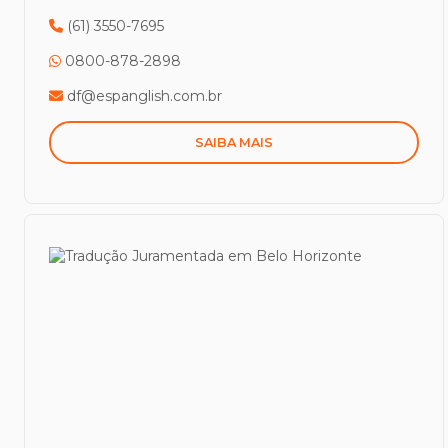
(61) 3550-7695
0800-878-2898
df@espanglish.com.br
SAIBA MAIS