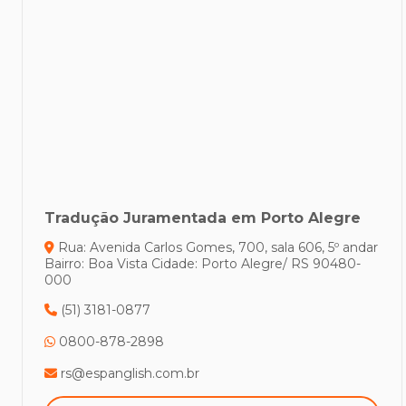
Tradução Juramentada em Porto Alegre
Rua: Avenida Carlos Gomes, 700, sala 606, 5º andar
Bairro: Boa Vista
Cidade: Porto Alegre/ RS
90480-
000
(51) 3181-0877
0800-878-2898
rs@espanglish.com.br