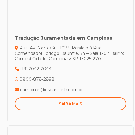
Tradução Juramentada em Campinas
Rua: Av. Norte/Sul, 1073. Paralelo à Rua
Comendador Torlogo Dauntre, 74 – Sala 1207
Bairro:
Cambuí
Cidade: Campinas/ SP
13025-270
(19) 2042-2044
0800-878-2898
campinas@espanglish.com.br
SAIBA MAIS