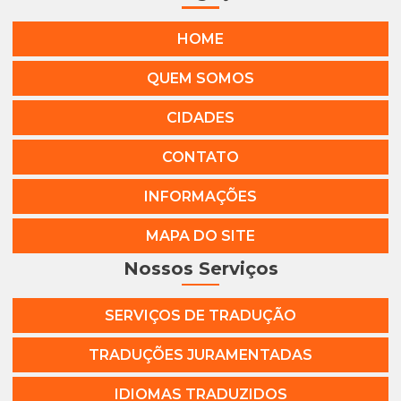
HOME
QUEM SOMOS
CIDADES
CONTATO
INFORMAÇÕES
MAPA DO SITE
Nossos Serviços
SERVIÇOS DE TRADUÇÃO
TRADUÇÕES JURAMENTADAS
IDIOMAS TRADUZIDOS