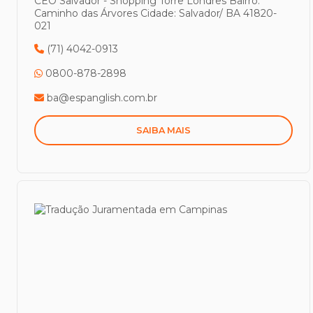
CEO Salvador - Shopping Torre Londres
Bairro:
Caminho das Árvores
Cidade: Salvador/ BA
41820-
021
(71) 4042-0913
0800-878-2898
ba@espanglish.com.br
SAIBA MAIS