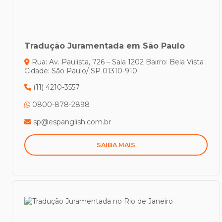
Tradução Juramentada em São Paulo
Rua: Av. Paulista, 726 – Sala 1202
Bairro: Bela Vista
Cidade: São Paulo/ SP
01310-910
(11) 4210-3557
0800-878-2898
sp@espanglish.com.br
SAIBA MAIS