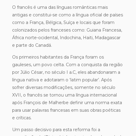
O francês é uma das línguas românticas mais
antigas e constitui-se como a língua oficial de países
como a França, Bélgica, Suíça e locais que foram
colonizados pelos franceses como: Guiana Francesa,
África norte-ocidental, Indochina, Haiti, Madagascar
e parte do Canadá.
Os primeiros habitantes da França foram os
gauleses, um povo celta. Com a conquista da região
por Júlio César, no século I a.C, eles abandonaram a
língua nativa e adotaram o ‘latim popular’. Após
sofrer diversas modificações, somente no século
XVII, o francês se tornou uma língua internacional
após François de Malherbe definir uma norma exata
para usar palavras francesas em suas obras poéticas
e críticas.
Um passo decisivo para esta reforma foi a