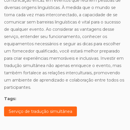
comunicação eficaz em eventos que reúnem pessoas de
diversas origens linguísticas. À medida que o mundo se
torna cada vez mais interconectado, a capacidade de se
comunicar sem barreiras linguísticas é vital para o sucesso
de qualquer evento. Ao considerar as vantagens desse
serviço, entender seu funcionamento, conhecer os
equipamentos necessários e seguir as dicas para escolher
um fornecedor qualificado, você estará melhor preparado
para criar experiências memoráveis e inclusivas. Investir em
tradução simultânea não apenas enriquece o evento, mas
também fortalece as relações interculturais, promovendo
um ambiente de aprendizado e colaboração entre todos os
participantes.
Tags:
Serviço de tradução simultânea