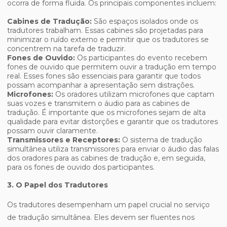
ocorra de forma fluida. Os principais componentes incluem:
Cabines de Tradução:
São espaços isolados onde os
tradutores trabalham. Essas cabines são projetadas para
minimizar o ruído externo e permitir que os tradutores se
concentrem na tarefa de traduzir.
Fones de Ouvido:
Os participantes do evento recebem
fones de ouvido que permitem ouvir a tradução em tempo
real. Esses fones são essenciais para garantir que todos
possam acompanhar a apresentação sem distrações.
Microfones:
Os oradores utilizam microfones que captam
suas vozes e transmitem o áudio para as cabines de
tradução. É importante que os microfones sejam de alta
qualidade para evitar distorções e garantir que os tradutores
possam ouvir claramente.
Transmissores e Receptores:
O sistema de tradução
simultânea utiliza transmissores para enviar o áudio das falas
dos oradores para as cabines de tradução e, em seguida,
para os fones de ouvido dos participantes.
3. O Papel dos Tradutores
Os tradutores desempenham um papel crucial no serviço
de tradução simultânea. Eles devem ser fluentes nos