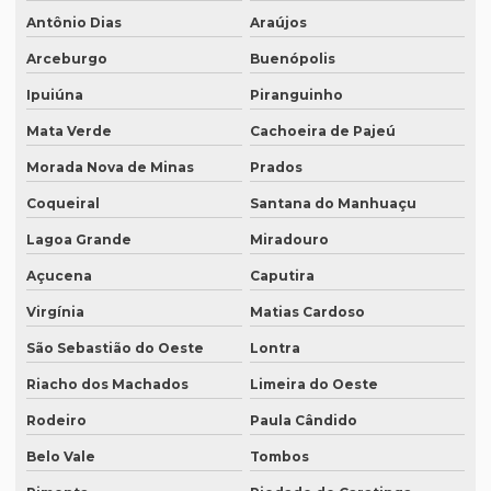
Antônio Dias
Araújos
Qual a diferença entre tradução simples para tradução
juramentada?
Arceburgo
Buenópolis
Qual é a melhor empresa de tradução em SP?
Ipuiúna
Piranguinho
Qual é o preço da tradução simultânea?
Mata Verde
Cachoeira de Pajeú
Morada Nova de Minas
Prados
Qual o preço de uma tradução juramentada italiano?
Coqueiral
Santana do Manhuaçu
Qual o valor da tradução juramentada
Lagoa Grande
Miradouro
Qual o valor de tradução por página?
Açucena
Caputira
Qual é o valor de um artigo científico
Virgínia
Matias Cardoso
Quando eu preciso de uma tradução juramentada?
São Sebastião do Oeste
Lontra
Quanto custa a diária tradução simultânea
Riacho dos Machados
Limeira do Oeste
Quanto custa a diária de um intérprete simultâneo
Rodeiro
Paula Cândido
Quanto custa equipamento de tradução simultânea
Belo Vale
Tombos
Quanto custa para fazer uma tradução juramentada