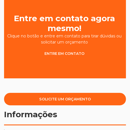
Entre em contato agora
mesmo!
Clique no botão e entre em contato para tirar dúvidas ou
solicitar um orçamento
ENTRE EM CONTATO
SOLICITE UM ORÇAMENTO
Informações