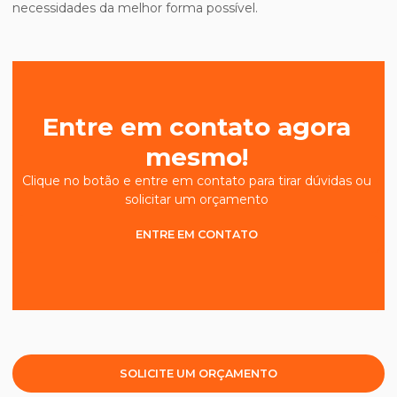
necessidades da melhor forma possível.
Entre em contato agora
mesmo!
Clique no botão e entre em contato para tirar dúvidas ou
solicitar um orçamento
ENTRE EM CONTATO
SOLICITE UM ORÇAMENTO