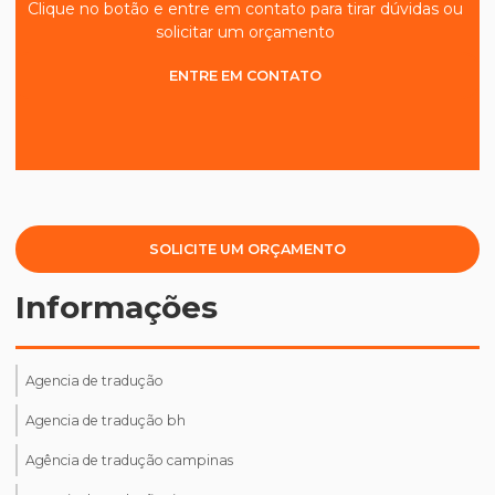
Clique no botão e entre em contato para tirar dúvidas ou
solicitar um orçamento
ENTRE EM CONTATO
SOLICITE UM ORÇAMENTO
Informações
Agencia de tradução
Agencia de tradução bh
Agência de tradução campinas