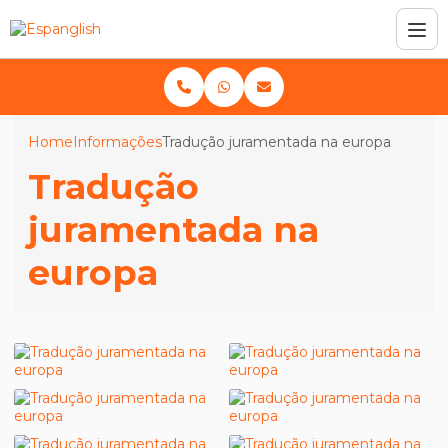
Home
Informações
Tradução juramentada na europa
Tradução
juramentada na
europa