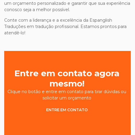
um orçamento personalizado e garantir que sua experiência
conosco seja a melhor possível.
Conte com a liderança e a excelência da Espanglish
Traduções em tradução profissional. Estamos prontos para
atendê-lo!
Entre em contato agora
mesmo!
Clique no botão e entre em contato para tirar dúvidas ou
solicitar um orçamento
ENTRE EM CONTATO