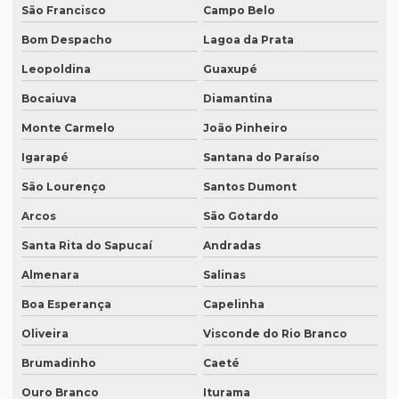
São Francisco
Campo Belo
Empresa de tradução simultânea para teams em recife
Bom Despacho
Lagoa da Prata
Empresa de tradução simultânea para zoom
Leopoldina
Guaxupé
Empresa de tradução simultânea para zoom em curitiba
Bocaiuva
Diamantina
Empresa de tradução simultânea para zoom em sp
Monte Carmelo
João Pinheiro
Empresa tradução site
Igarapé
Santana do Paraíso
Empresa de tradução de sites em inglês
São Lourenço
Santos Dumont
Arcos
São Gotardo
Empresa de tradução sp
Santa Rita do Sapucaí
Andradas
Empresa de tradução técnica
Almenara
Salinas
Empresa de tradução técnica em inglês
Boa Esperança
Capelinha
Empresa de tradução de textos
Oliveira
Visconde do Rio Branco
Empresa tradutora juramentada
Brumadinho
Caeté
Empresa tradutora juramentada em brasília
Ouro Branco
Iturama