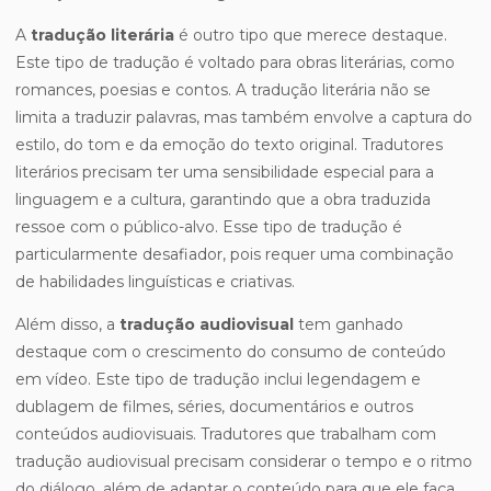
A
tradução literária
é outro tipo que merece destaque.
Este tipo de tradução é voltado para obras literárias, como
romances, poesias e contos. A tradução literária não se
limita a traduzir palavras, mas também envolve a captura do
estilo, do tom e da emoção do texto original. Tradutores
literários precisam ter uma sensibilidade especial para a
linguagem e a cultura, garantindo que a obra traduzida
ressoe com o público-alvo. Esse tipo de tradução é
particularmente desafiador, pois requer uma combinação
de habilidades linguísticas e criativas.
Além disso, a
tradução audiovisual
tem ganhado
destaque com o crescimento do consumo de conteúdo
em vídeo. Este tipo de tradução inclui legendagem e
dublagem de filmes, séries, documentários e outros
conteúdos audiovisuais. Tradutores que trabalham com
tradução audiovisual precisam considerar o tempo e o ritmo
do diálogo, além de adaptar o conteúdo para que ele faça