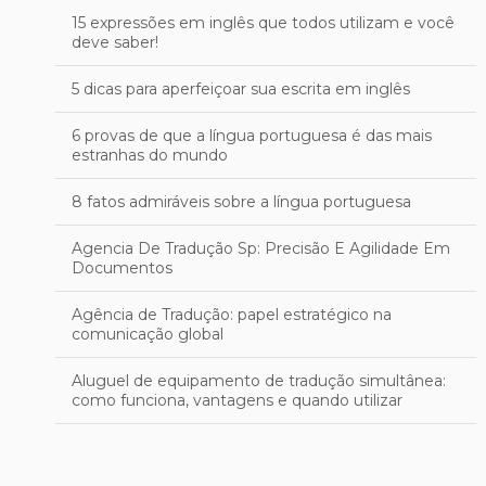
15 expressões em inglês que todos utilizam e você
deve saber!
5 dicas para aperfeiçoar sua escrita em inglês
6 provas de que a língua portuguesa é das mais
estranhas do mundo
8 fatos admiráveis sobre a língua portuguesa
Agencia De Tradução Sp: Precisão E Agilidade Em
Documentos
Agência de Tradução: papel estratégico na
comunicação global
Aluguel de equipamento de tradução simultânea:
como funciona, vantagens e quando utilizar
Aprimore sua Escrita em Inglês: Técnicas Eficazes
para uma Revisão Profissional