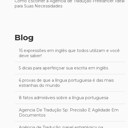
Como Escolher a Agência de Tradução Freelancer Ideal
para Suas Necessidades
Blog
15 expressões em inglês que todos utilizam e você
deve saber!
5 dicas para aperfeiçoar sua escrita em inglês
6 provas de que a língua portuguesa é das mais
estranhas do mundo
8 fatos admiráveis sobre a língua portuguesa
Agencia De Tradução Sp: Precisão E Agilidade Em
Documentos
Agência de Tradução: papel estratégico na