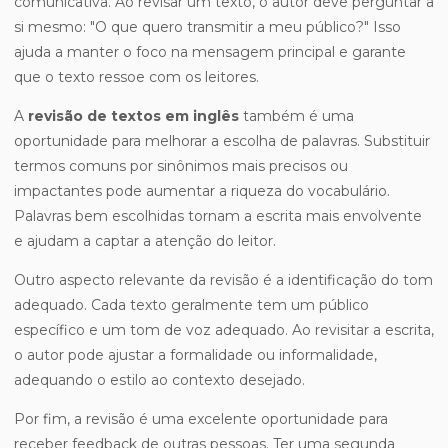
comunicativa. Ao revisar um texto, o autor deve perguntar a
si mesmo: "O que quero transmitir a meu público?" Isso
ajuda a manter o foco na mensagem principal e garante
que o texto ressoe com os leitores.
A
revisão de textos em inglês
também é uma
oportunidade para melhorar a escolha de palavras. Substituir
termos comuns por sinônimos mais precisos ou
impactantes pode aumentar a riqueza do vocabulário.
Palavras bem escolhidas tornam a escrita mais envolvente
e ajudam a captar a atenção do leitor.
Outro aspecto relevante da revisão é a identificação do tom
adequado. Cada texto geralmente tem um público
específico e um tom de voz adequado. Ao revisitar a escrita,
o autor pode ajustar a formalidade ou informalidade,
adequando o estilo ao contexto desejado.
Por fim, a revisão é uma excelente oportunidade para
receber feedback de outras pessoas. Ter uma segunda