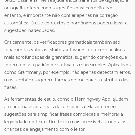
texto. Essa ferramenta ajuda a localizar erros de digitação e
ortografia, oferecendo sugestões para correção. No
entanto, é importante não confiar apenas na correção
automática, já que contextos e homônimos podem levar a
sugestões inadequadas.
Criticamente, os verificadores gramaticais também são
ferramentas valiosas. Muitos softwares oferecem análises
mais aprofundadas da gramática, sugerindo correções que
fogem do uso padrão de softwares mais simples. Aplicativos
como Grammarly, por exemplo, não apenas detectam erros,
mas também sugerem formas de melhorar a estrutura das
frases.
As ferramentas de estilo, como o Hemingway App, ajudam
a criar uma escrita mais clara e concisa. Elas oferecem
sugestões para simplificar frases complexas e melhorar a
legibilidade do texto. Um texto mais acessível aumenta as
chances de engajamento com o leitor.