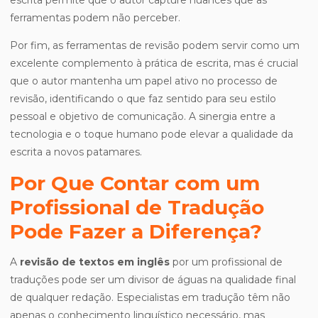
escrita permite que o autor capture nuances que as
ferramentas podem não perceber.
Por fim, as ferramentas de revisão podem servir como um
excelente complemento à prática de escrita, mas é crucial
que o autor mantenha um papel ativo no processo de
revisão, identificando o que faz sentido para seu estilo
pessoal e objetivo de comunicação. A sinergia entre a
tecnologia e o toque humano pode elevar a qualidade da
escrita a novos patamares.
Por Que Contar com um
Profissional de Tradução
Pode Fazer a Diferença?
A
revisão de textos em inglês
por um profissional de
traduções pode ser um divisor de águas na qualidade final
de qualquer redação. Especialistas em tradução têm não
apenas o conhecimento linguístico necessário, mas