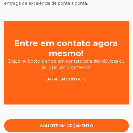
entrega de excelência de ponta a ponta.
Entre em contato agora
mesmo!
Clique no botão e entre em contato para tirar dúvidas ou
solicitar um orçamento
ENTRE EM CONTATO
SOLICITE UM ORÇAMENTO