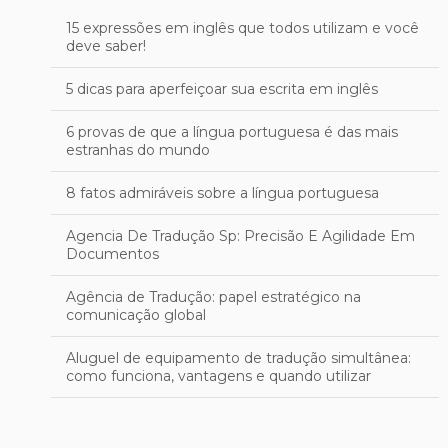
15 expressões em inglês que todos utilizam e você
deve saber!
5 dicas para aperfeiçoar sua escrita em inglês
6 provas de que a língua portuguesa é das mais
estranhas do mundo
8 fatos admiráveis sobre a língua portuguesa
Agencia De Tradução Sp: Precisão E Agilidade Em
Documentos
Agência de Tradução: papel estratégico na
comunicação global
Aluguel de equipamento de tradução simultânea:
como funciona, vantagens e quando utilizar
Aprimore sua Escrita em Inglês: Técnicas Eficazes
para uma Revisão Profissional