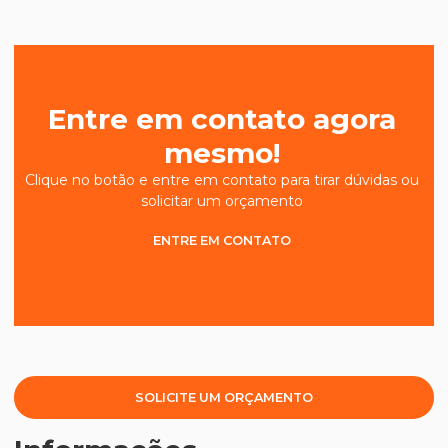
Entre em contato agora
mesmo!
Clique no botão e entre em contato para tirar dúvidas ou
solicitar um orçamento
ENTRE EM CONTATO
SOLICITE UM ORÇAMENTO