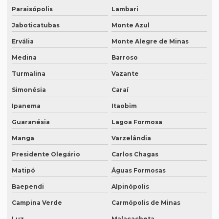
Intérprete mandarim português
Paraisópolis
Lambari
Intérprete de negócios
Jaboticatubas
Monte Azul
Intérprete para palestras
Ervália
Monte Alegre de Minas
Intérprete português chinês
Medina
Barroso
Intérprete português inglês profissional
Turmalina
Vazante
Simonésia
Caraí
Intérprete português japonês
Ipanema
Itaobim
Intérprete português mandarim
Guaranésia
Lagoa Formosa
Intérprete profissional coreano português
Manga
Varzelândia
Intérprete profissional em eventos
Presidente Olegário
Carlos Chagas
Intérprete profissional de francês
Matipó
Águas Formosas
Intérprete profissional de japonês
Baependi
Alpinópolis
Intérprete remoto
Campina Verde
Carmópolis de Minas
Intérprete para reuniões
Luz
Malacacheta