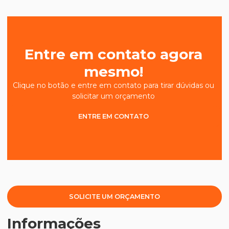
Entre em contato agora
mesmo!
Clique no botão e entre em contato para tirar dúvidas ou
solicitar um orçamento
ENTRE EM CONTATO
SOLICITE UM ORÇAMENTO
Informações