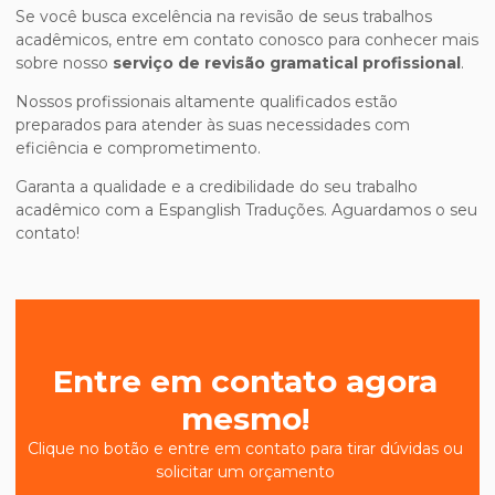
Se você busca excelência na revisão de seus trabalhos
acadêmicos, entre em contato conosco para conhecer mais
sobre nosso
serviço de revisão gramatical profissional
.
Nossos profissionais altamente qualificados estão
preparados para atender às suas necessidades com
eficiência e comprometimento.
Garanta a qualidade e a credibilidade do seu trabalho
acadêmico com a Espanglish Traduções. Aguardamos o seu
contato!
Entre em contato agora
mesmo!
Clique no botão e entre em contato para tirar dúvidas ou
solicitar um orçamento