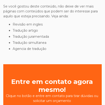
Se você gostou deste conteúdo, não deixe de ver mais
páginas com conteúdos que podem ser do interesse para
aquilo que esteja precisando. Veja ainda:
revisão em ingles
tradução artigo
tradução juramentada
tradução simultanea
agencia de tradução
Entre em contato agora
mesmo!
Clique no botão e entre em contato para tirar dúvidas ou
solicitar um orçamento