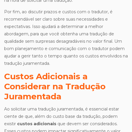
na hora de solicitar uma tradução.
Por fim, ao discutir prazos e custos com o tradutor, é
recomendável ser claro sobre suas necessidades e
expectativas. Isso ajudará a determinar a melhor
abordagem, para que você obtenha uma tradução de
qualidade sem surpresas desagradáveis no valor final. Um
bom planejamento e comunicação com o tradutor podem
ajudar a gerir tanto o tempo quanto os custos envolvidos na
tradução juramentada.
Custos Adicionais a
Considerar na Tradução
Juramentada
Ao solicitar uma tradução juramentada, é essencial estar
ciente de que, além do custo base da tradução, podem
existir
custos adicionais
que devem ser considerados.
Esses custos podem impactar significativamente o valor