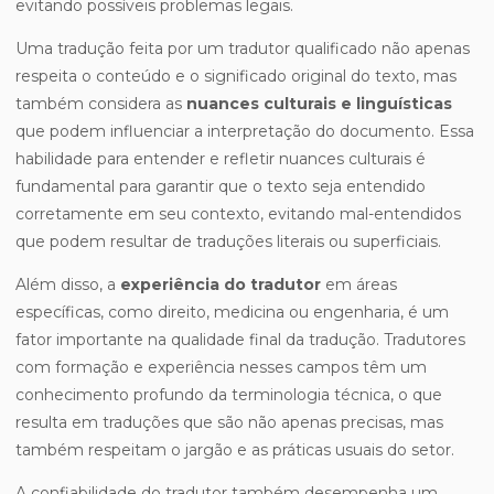
evitando possíveis problemas legais.
Uma tradução feita por um tradutor qualificado não apenas
respeita o conteúdo e o significado original do texto, mas
também considera as
nuances culturais e linguísticas
que podem influenciar a interpretação do documento. Essa
habilidade para entender e refletir nuances culturais é
fundamental para garantir que o texto seja entendido
corretamente em seu contexto, evitando mal-entendidos
que podem resultar de traduções literais ou superficiais.
Além disso, a
experiência do tradutor
em áreas
específicas, como direito, medicina ou engenharia, é um
fator importante na qualidade final da tradução. Tradutores
com formação e experiência nesses campos têm um
conhecimento profundo da terminologia técnica, o que
resulta em traduções que são não apenas precisas, mas
também respeitam o jargão e as práticas usuais do setor.
A confiabilidade do tradutor também desempenha um