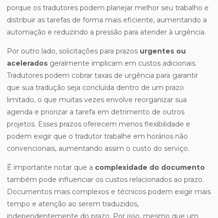
porque os tradutores podem planejar melhor seu trabalho e
distribuir as tarefas de forma mais eficiente, aumentando a
automação e reduzindo a pressão para atender à urgência.
Por outro lado, solicitações para prazos
urgentes ou
acelerados
geralmente implicam em custos adicionais.
Tradutores podem cobrar taxas de urgência para garantir
que sua tradução seja concluída dentro de um prazo
limitado, o que muitas vezes envolve reorganizar sua
agenda e priorizar a tarefa em detrimento de outros
projetos. Esses prazos oferecem menos flexibilidade e
podem exigir que o tradutor trabalhe em horários não
convencionais, aumentando assim o custo do serviço.
É importante notar que a
complexidade do documento
também pode influenciar os custos relacionados ao prazo.
Documentos mais complexos e técnicos podem exigir mais
tempo e atenção ao serem traduzidos,
independentemente do prazo. Por isso, mesmo que um