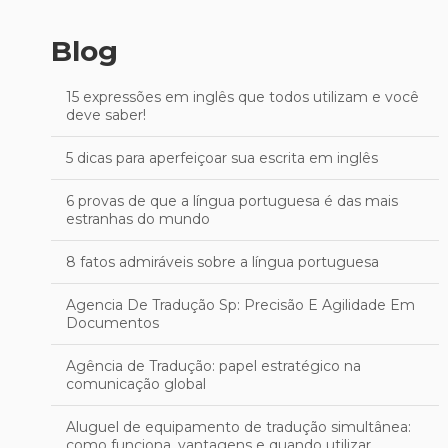
Blog
15 expressões em inglês que todos utilizam e você
deve saber!
5 dicas para aperfeiçoar sua escrita em inglês
6 provas de que a língua portuguesa é das mais
estranhas do mundo
8 fatos admiráveis sobre a língua portuguesa
Agencia De Tradução Sp: Precisão E Agilidade Em
Documentos
Agência de Tradução: papel estratégico na
comunicação global
Aluguel de equipamento de tradução simultânea:
como funciona, vantagens e quando utilizar