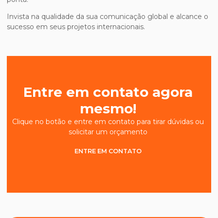
Invista na qualidade da sua comunicação global e alcance o
sucesso em seus projetos internacionais.
Entre em contato agora
mesmo!
Clique no botão e entre em contato para tirar dúvidas ou
solicitar um orçamento
ENTRE EM CONTATO