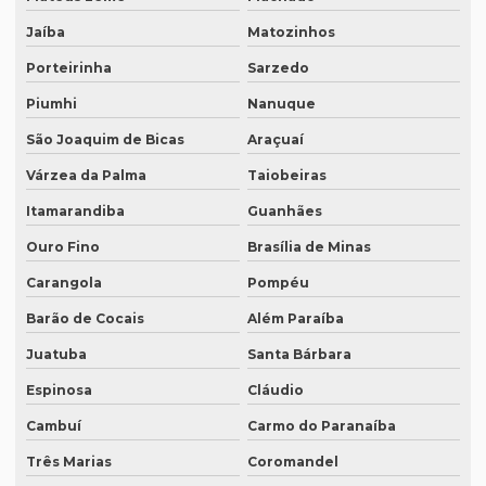
Empresa de tradutores juramentados em brasília
Jaíba
Matozinhos
Empresa de tradutores juramentados em fortaleza
Porteirinha
Sarzedo
Empresa de transcrição de audio
Piumhi
Nanuque
Empresas especializadas em tradução
São Joaquim de Bicas
Araçuaí
Empresas que fazem tradução
Várzea da Palma
Taiobeiras
Empresas que fazem tradução juramentada
Itamarandiba
Guanhães
Empresas que fazem tradução técnica
Ouro Fino
Brasília de Minas
Empresas que prestam serviço de tradução
Carangola
Pompéu
Empresas de tradução de artigos científicos em inglês
Barão de Cocais
Além Paraíba
Empresas de tradução em curitiba
Juatuba
Santa Bárbara
Espinosa
Cláudio
Empresas de tradução online
Cambuí
Carmo do Paranaíba
Empresas de tradução porto alegre
Três Marias
Coromandel
Empresas de transcrição