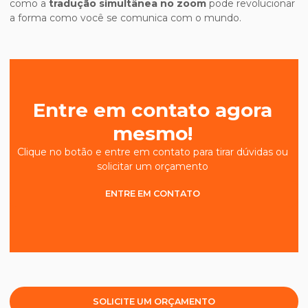
como a
tradução simultânea no zoom
pode revolucionar
a forma como você se comunica com o mundo.
Entre em contato agora
mesmo!
Clique no botão e entre em contato para tirar dúvidas ou
solicitar um orçamento
ENTRE EM CONTATO
SOLICITE UM ORÇAMENTO